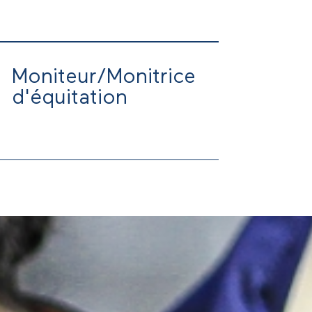
e septembre.
-
Moniteur/Monitrice
d'équitation
che à partir de septembre 2024
ado, adultes)
rapie, organisation d'événements,