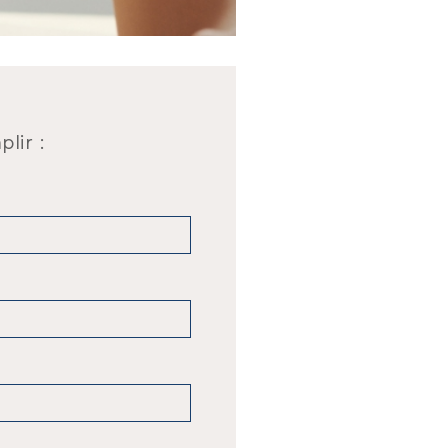
lir :