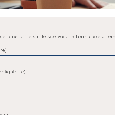
r une offre sur le site voici le formulaire à remp
re)
bligatoire)
ment