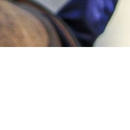
n bon relationnel client, être