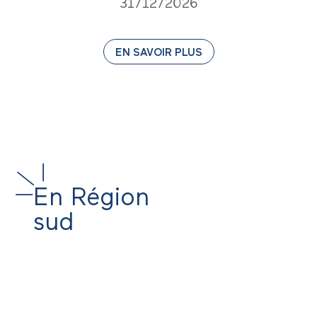
31/12/2026
EN SAVOIR PLUS
En Région
sud