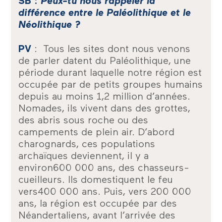
SB :
Peux-tu nous rappeler la
différence entre le Paléolithique et le
Néolithique ?
PV
: Tous les sites dont nous venons
de parler datent du Paléolithique, une
période durant laquelle notre région est
occupée par de petits groupes humains
depuis au moins 1,2 million d’années.
Nomades, ils vivent dans des grottes,
des abris sous roche ou des
campements de plein air. D’abord
charognards, ces populations
archaïques deviennent, il y a
environ600 000 ans, des chasseurs-
cueilleurs. Ils domestiquent le feu
vers400 000 ans. Puis, vers 200 000
ans, la région est occupée par des
Néandertaliens, avant l’arrivée des