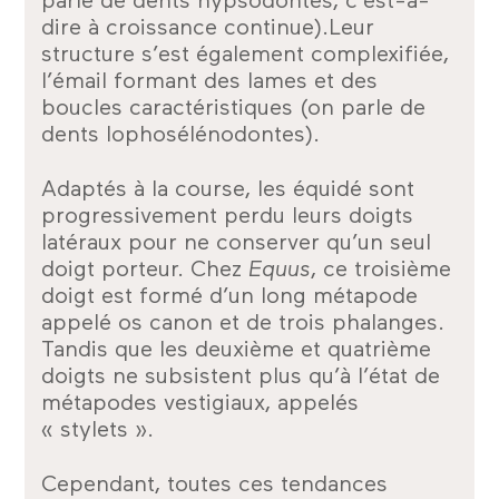
parle de dents hypsodontes, c’est-à-
dire à croissance continue).Leur
structure s’est également complexifiée,
l’émail formant des lames et des
boucles caractéristiques (on parle de
dents lophosélénodontes).
Adaptés à la course, les équidé sont
progressivement perdu leurs doigts
latéraux pour ne conserver qu’un seul
doigt porteur. Chez
Equus
, ce troisième
doigt est formé d’un long métapode
appelé os canon et de trois phalanges.
Tandis que les deuxième et quatrième
doigts ne subsistent plus qu’à l’état de
métapodes vestigiaux, appelés
« stylets ».
Cependant, toutes ces tendances