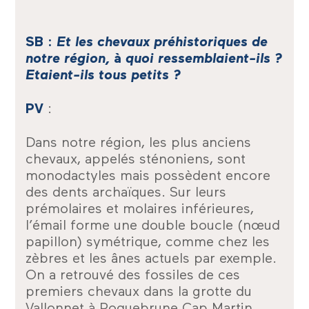
SB :
Et les chevaux préhistoriques de
notre région,
à
quoi ressemblaient-ils ?
Etaient-ils tous petits ?
PV
:
Dans notre région, les plus anciens
chevaux, appelés sténoniens, sont
monodactyles mais possèdent encore
des dents archaïques. Sur leurs
prémolaires et molaires inférieures,
l’émail forme une double boucle (nœud
papillon) symétrique, comme chez les
zèbres et les ânes actuels par exemple.
On a retrouvé des fossiles de ces
premiers chevaux dans la grotte du
Vallonnet à Roquebrune Cap Martin,