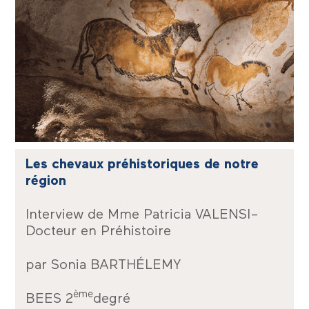
Les chevaux préhistoriques de notre
région
Interview de Mme Patricia VALENSI–
Docteur en Préhistoire
par Sonia BARTHÉLEMY
ème
BEES 2
degré