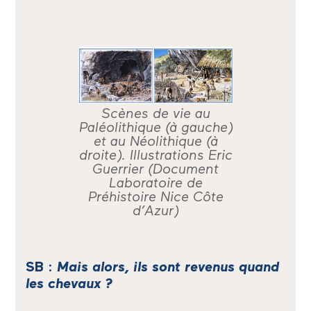
Scènes de vie au
Paléolithique (à gauche)
et au Néolithique (à
droite). Illustrations Eric
Guerrier (Document
Laboratoire de
Préhistoire Nice Côte
d’Azur)
SB :
Mais alors, ils sont revenus quand
les chevaux ?