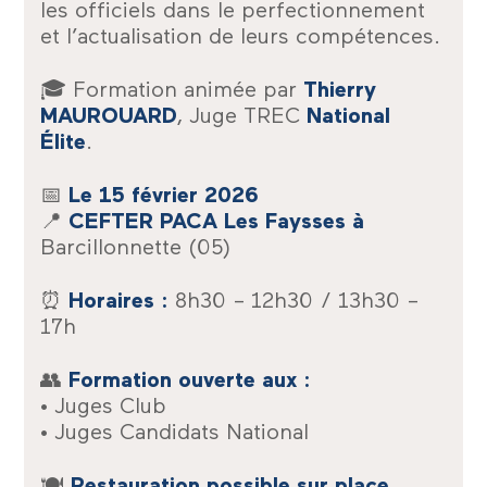
les officiels dans le perfectionnement
et l’actualisation de leurs compétences.
🎓
Formation animée par
Thierry
MAUROUARD
, Juge TREC
National
Élite
.
📅
Le 15 février 2026
📍
CEFTER PACA Les Faysses à
Barcillonnette (05)
⏰
Horaires :
8h30 – 12h30 / 13h30 –
17h
👥
Formation ouverte aux :
• Juges Club
• Juges Candidats National
🍽️
Restauration possible sur place